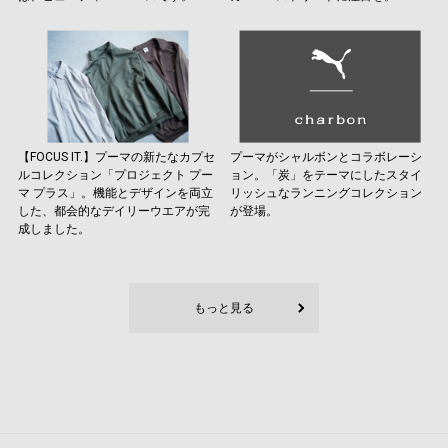
【FOCUS IT.】プーマの新たなカプセ
プーマがシャルボンとコラボレーシ
ルコレクション「プロジェクト プー
ョン。「炭」をテーマにしたスタイ
マ プラス」。機能とデザインを両立
リッシュなランニングコレクション
した、都会的なデイリーウエアが完
が登場。
成しました。
もっと見る