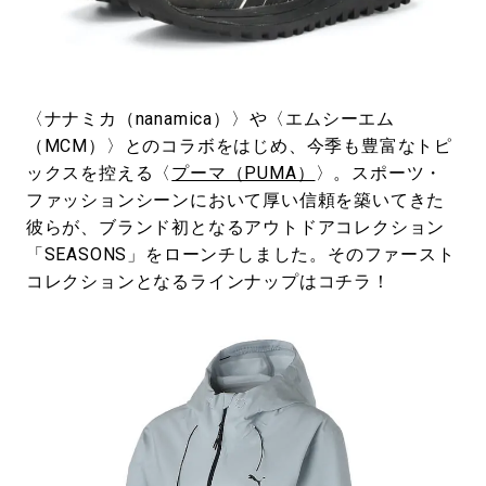
#LIFESTYLE
#SNEAKER
#OUTDOOR
#SPORTS
#HANDSOME HANDBOOK
〈ナナミカ（nanamica）〉や〈エムシーエム
（MCM）〉とのコラボをはじめ、今季も豊富なトピ
ックスを控える〈
プーマ（PUMA）
〉。スポーツ・
ファッションシーンにおいて厚い信頼を築いてきた
彼らが、ブランド初となるアウトドアコレクション
「SEASONS」をローンチしました。そのファースト
コレクションとなるラインナップはコチラ！