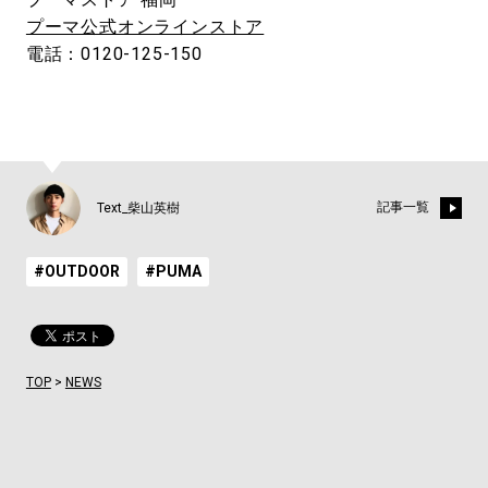
プーマ公式オンラインストア
電話：0120-125-150
記事一覧
Text_柴山英樹
#OUTDOOR
#PUMA
TOP
>
NEWS