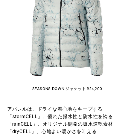
SEASONS DOWN ジャケット ¥24,200
アパレルは、ドライな着心地をキープする
「stormCELL」、優れた撥水性と防水性を誇る
「rainCELL」、オリジナル開発の吸水速乾素材
「dryCELL」、心地よい暖かさを叶える