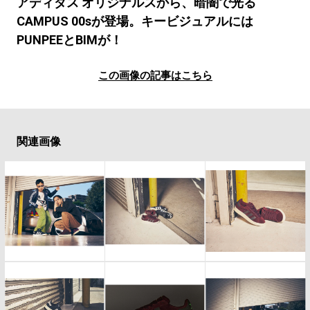
#SPORTS
#HANDSOME HANDBOOK
アディダス オリジナルスから、暗闇で光る
CAMPUS 00sが登場。キービジュアルには
PUNPEEとBIMが！
この画像の記事はこちら
関連画像