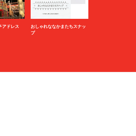
ニッチアドレス
おしゃれななかまたちスナッ
プ