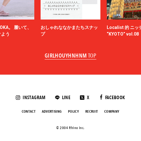
OKA。 履いて、
おしゃれななかまたちスナッ
Localist 的 
けよう
プ
“KYOTO” vol.08
GIRLHOUYHNHNM
TOP
INSTAGRAM
LINE
X
FACEBOOK
CONTACT
ADVERTISING
POLICY
RECRUIT
COMPANY
©️ 2004 Rhino Inc.