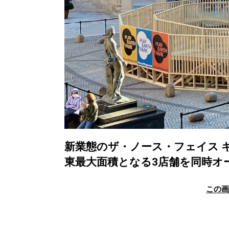
新業態のザ・ノース・フェイス 
東最大面積となる3店舗を同時オ
この