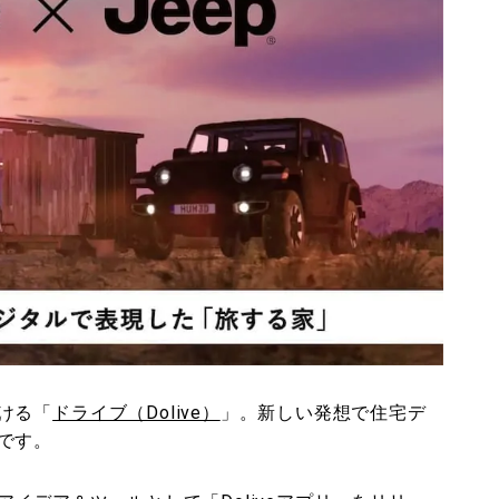
ける「
ドライブ（Dolive）
」。新しい発想で住宅デ
です。