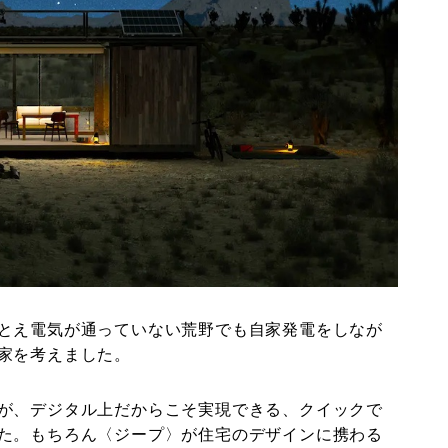
とえ電気が通っていない荒野でも自家発電をしなが
家を考えました。
が、デジタル上だからこそ実現できる、クイックで
た。もちろん〈ジープ〉が住宅のデザインに携わる