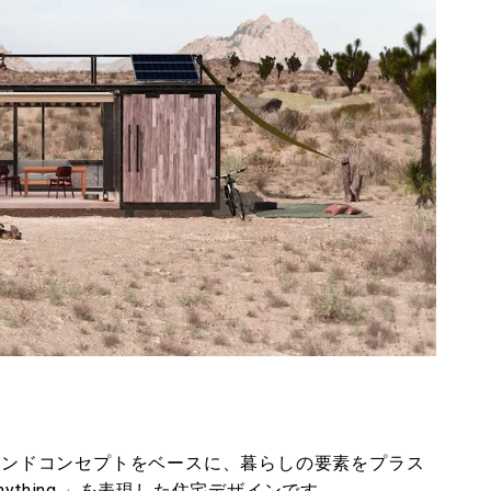
g.」というブランドコンセプトをベースに、暮らしの要素をプラス
, Do Anything.」を表現した住宅デザインです。