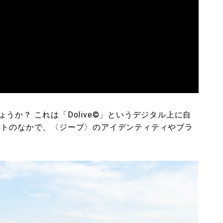
か？ これは「Dolive©️」というデジタル上に自
クトのなかで、〈ジープ〉のアイデンティティやブラ