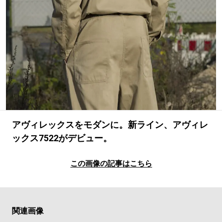
#LIFESTYLE
#SNEAKER
#OUTDOOR
#SPORTS
#HANDSOME HANDBOOK
アヴィレックスをモダンに。新ライン、アヴィレ
ックス7522がデビュー。
この画像の記事はこちら
関連画像