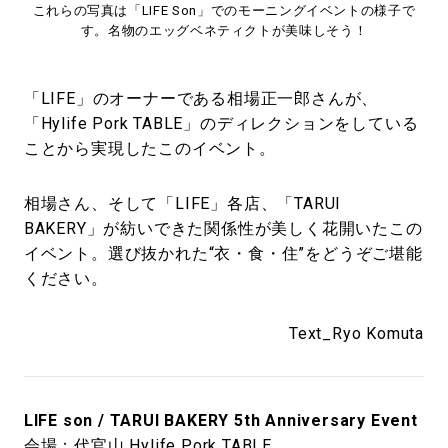
これらの写真は「LIFE Son」でのモーニングイベントの様子で
す。名物のエッグベネティクトが美味しそう！
「LIFE」のオーナーである相場正一郎さんが、
「Hylife Pork TABLE」のディレクションをしている
ことから実現したこのイベント。
相場さん、そして「LIFE」各店、「TARUI
BAKERY」が紡いできた関係性が美しく花開いたこの
イベント。選び抜かれた“衣・食・住”をどうぞご堪能
ください。
Text_Ryo Komuta
LIFE son / TARUI BAKERY 5th Anniversary Event
会場：代官山 Hylife Pork TABLE