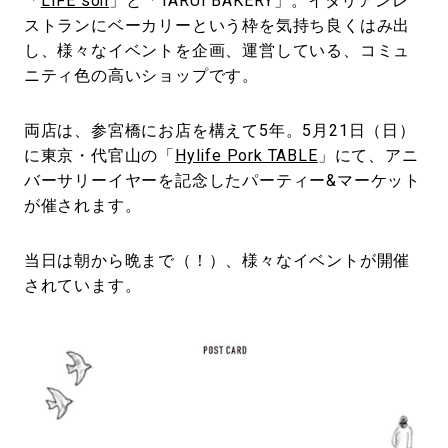
「
LIFE son
」と「TARUI BAKERY」。イタリアンレ
ストランにベーカリーという枠を気持ち良くはみ出
し、様々なイベントを企画、運営している、コミュ
ニティ色の高いショップです。
両店は、参宮橋にお店を構えて5年。5月21日（日）
に東京・代官山の「
Hylife Pork TABLE
」にて、アニ
バーサリーイヤーを記念したパーティー&マーケット
が催されます。
当日は朝から晩まで（！）、様々なイベントが開催
されています。