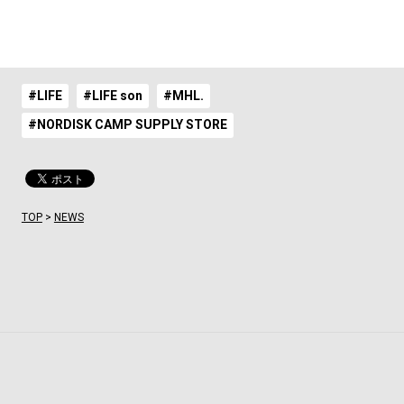
#LIFE
#LIFE son
#MHL.
#NORDISK CAMP SUPPLY STORE
TOP
>
NEWS