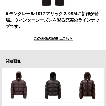
#LIFESTYLE
#SNEAKER
#OUTDOOR
#SPORTS
#HANDSOME HANDBOOK
6 モンクレール 1017 アリックス 9SMに新作が登
場。ウィンターシーズンを彩る充実のラインナッ
プです。
この画像の記事はこちら
関連画像