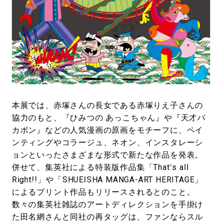
本展では、赤塚さんの長女である赤塚りえ子さんの
協力のもと、『ひみつの あっこちゃん』や『天才バ
カボン』などの人気漫画の原画をモチーフに、ペイ
ンティングやコラージュ、ネオン、インスタレーシ
ョンといったさまざまな形式で新たな作品を発表。
併せて、集英社による特装版作品集「Thatʻs all
Right!!」や「SHUEISHA MANGA-ART HERITAGE」
によるプリント作品もリリースされるとのこと。
数々の集英社雑誌のアートディレクションを手掛け
た田名網さんと同社の再タッグは、ファンならスル