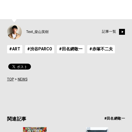
記事一覧
Text_柴山英樹
#ART
#渋谷PARCO
#田名網敬一
#赤塚不二夫
TOP
>
NEWS
関連記事
#田名網敬一