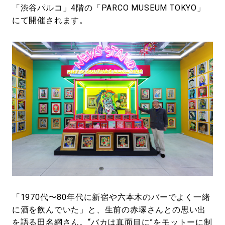
「渋谷パルコ」4階の「PARCO MUSEUM TOKYO」
にて開催されます。
「1970代〜80年代に新宿や六本木のバーでよく一緒
に酒を飲んでいた」と、生前の赤塚さんとの思い出
を語る田名網さん。“バカは真面目に”をモットーに制