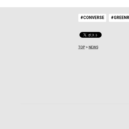
#CONVERSE
#GREEN
TOP
>
NEWS