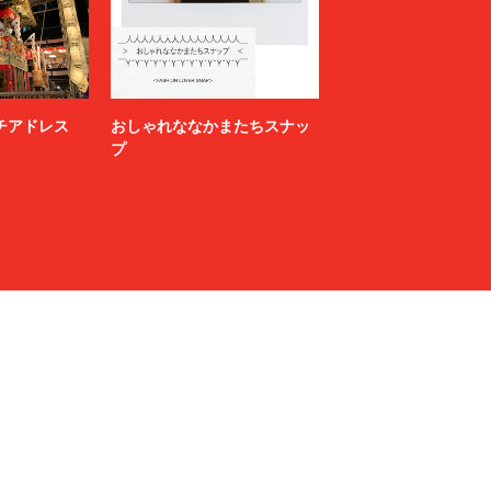
ニッチアドレス
おしゃれななかまたちスナッ
プ