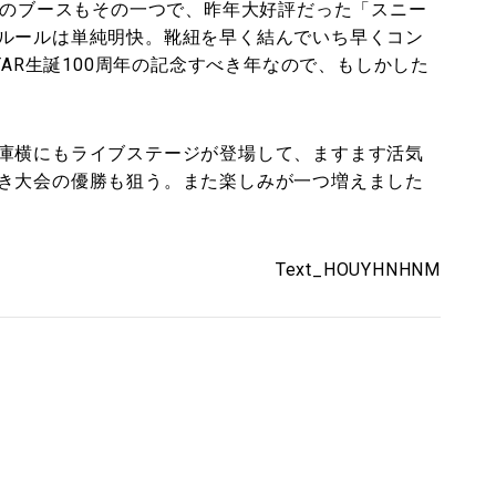
のブースもその一つで、昨年大好評だった「スニー
ルールは単純明快。靴紐を早く結んでいち早くコン
TAR生誕100周年の記念すべき年なので、もしかした
庫横にもライブステージが登場して、ますます活気
き大会の優勝も狙う。また楽しみが一つ増えました
Text_HOUYHNHNM