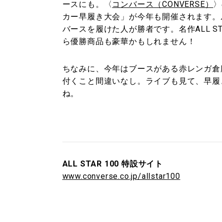
ースにも。〈
コンバース（CONVERSE）
〉
カー早履き大会」が今年も開催されます。
バースを履けた人が勝者です。名作ALL S
ら優勝商品も豪華かもしれません！
ちなみに、今年はブースがある赤レンガ倉
付くこと間違いなし。ライブも見て、早履
ね。
ALL STAR 100 特設サイト
www.converse.co.jp/allstar100