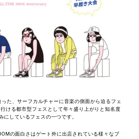
に迫った、サーフカルチャーに音楽の側面から迫るフェ
に行ける都市型フェスとして年々盛り上がりと知名度
みにしているフェスの一つです。
ROOMの面白さはゲート外に出店されている様々なブ