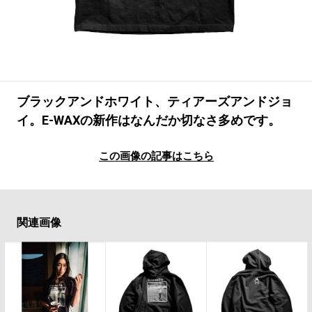
#LIFESTYLE
#SNEAKER
#OUTDOOR
#SPORTS
#HANDSOME HANDBOOK
ブラックアンドホワイト、ティアーズアンドジョ
イ。E-WAXの新作はなんだか切なさ多めです。
この画像の記事はこちら
関連画像