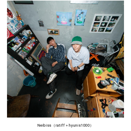
Neibiss（ratiff＋hyunis1000）