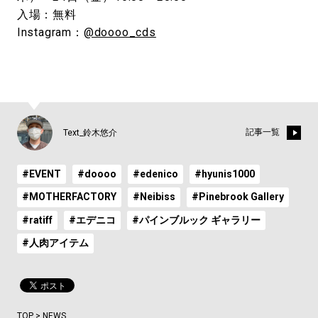
入場：無料
Instagram：
@doooo_cds
記事一覧
Text_鈴木悠介
#EVENT
#doooo
#edenico
#hyunis1000
#MOTHERFACTORY
#Neibiss
#Pinebrook Gallery
#ratiff
#エデニコ
#パインブルック ギャラリー
#人肉アイテム
TOP
>
NEWS