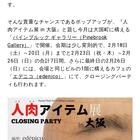
す。
そんな貴重なチャンスであるポップアップが、『人
肉アイテム展 in 大阪』と題し今月は大国町に構える
「
パインブルック ギャラリー（Pinebrook
Gallery）
」で開催。会期は少し変則的で、2月18日
（土）～20日（月）までと2月23日（祝・木）～2月
26日（日）の合計7日間。さらに最終日の2月26日
（日）には、会場と同じビルの1階に構えるカフェの
「
エデニコ（edenico）
」にて、クロージングパーテ
ィも行われます。