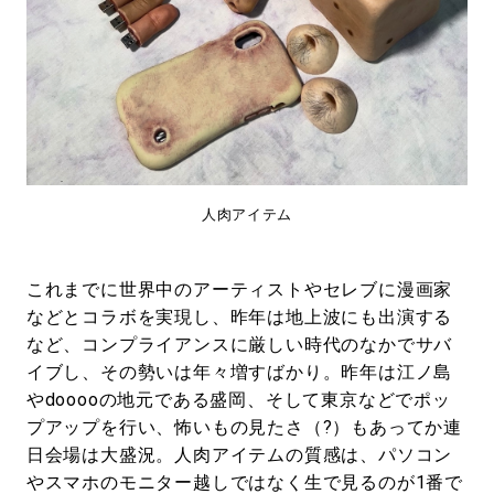
人肉アイテム
これまでに世界中のアーティストやセレブに漫画家
などとコラボを実現し、昨年は地上波にも出演する
など、コンプライアンスに厳しい時代のなかでサバ
イブし、その勢いは年々増すばかり。昨年は江ノ島
やdooooの地元である盛岡、そして東京などでポッ
プアップを行い、怖いもの見たさ（?）もあってか連
日会場は大盛況。人肉アイテムの質感は、パソコン
やスマホのモニター越しではなく生で見るのが1番で