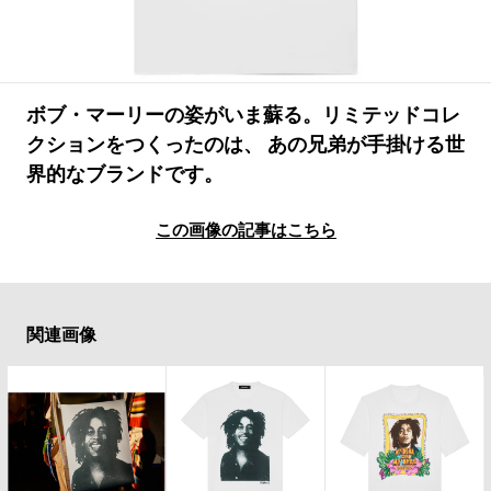
#LIFESTYLE
#SNEAKER
#OUTDOOR
#SPORTS
#HANDSOME HANDBOOK
ボブ・マーリーの姿がいま蘇る。リミテッドコレ
クションをつくったのは、 あの兄弟が手掛ける世
界的なブランドです。
この画像の記事はこちら
関連画像