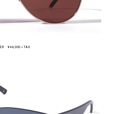
ER ¥44,000＋TAX