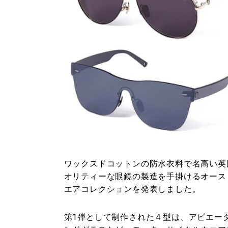
ワックスドコットンの防水衣料で名高い英
オリティーな眼鏡の製造を手掛けるオースト
エアコレクションを発表しました。
第1弾として制作された４型は、アビエー