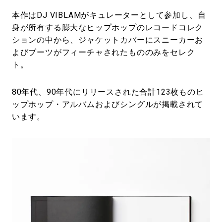
本作はDJ VIBLAMがキュレーターとして参加し、自
身が所有する膨大なヒップホップのレコードコレク
ションの中から、ジャケットカバーにスニーカーお
よびブーツがフィーチャされたもののみをセレク
ト。
80年代、90年代にリリースされた合計123枚ものヒ
ップホップ・アルバムおよびシングルが掲載されて
います。