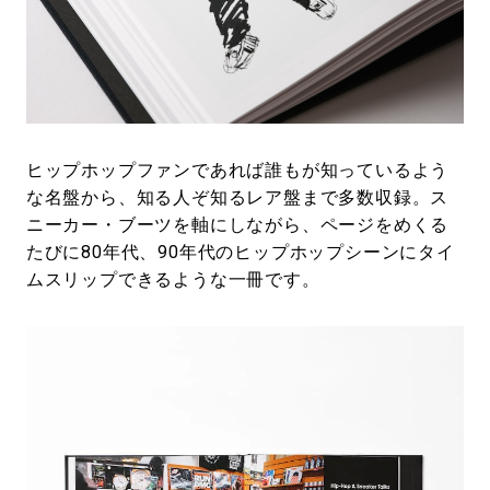
ヒップホップファンであれば誰もが知っているよう
な名盤から、知る人ぞ知るレア盤まで多数収録。ス
ニーカー・ブーツを軸にしながら、ページをめくる
たびに80年代、90年代のヒップホップシーンにタイ
ムスリップできるような一冊です。