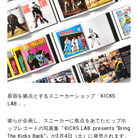
#LIFESTYLE
#SNEAKER
#OUTDOOR
#SPORTS
#HANDSOME HANDBOOK
原宿を拠点とするスニーカーショップ「KICKS
LAB.」。
彼らが企画し、スニーカーに焦点をあてたヒップホ
ップレコードの写真集『KICKS LAB. presents “Bring
The Kicks Back”』が3月4日（土）に発売されます。