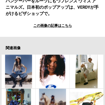
#LIFESTYLE
#SNEAKER
#OUTDOOR
バンクーバーをルーツにもつフレンズ ウィズ ア
ニマルズ。日本初のポップアップは、VERDYが手
#SPORTS
#HANDSOME HANDBOOK
がけるピザショップで。
この画像の記事はこちら
関連画像