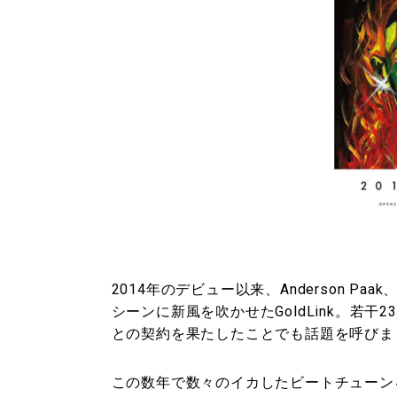
2014年のデビュー以来、Anderson Pa
シーンに新風を吹かせたGoldLink。若干2
との契約を果たしたことでも話題を呼びま
この数年で数々のイカしたビートチューン