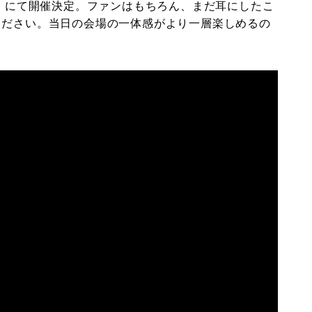
SION」にて開催決定。ファンはもちろん、まだ耳にしたこ
ください。当日の会場の一体感がより一層楽しめるの