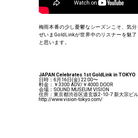
梅雨本番の少し憂鬱なシーズンこそ、気分
ぜいまGoldLinkが世界中のリスナーを
と思います。
JAPAN Celebrates 1st GoldLink in TOKYO
日時：6月16日(金) 22:00〜
料金：￥3300 ADV/￥4000 DOOR
会場：SOUND MUSEUM VISION
住所：東京都渋谷区道玄坂2-10-7 新大宗ビル
http://www.vision-tokyo.com/