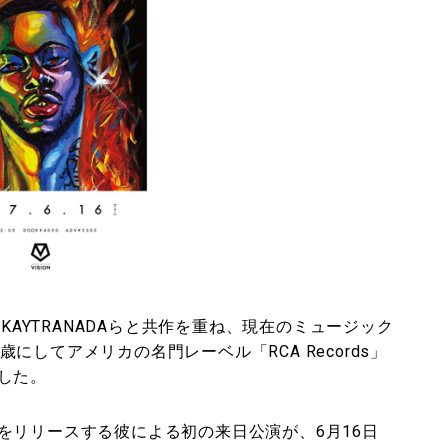
ak、KAYTRANADAらと共作を重ね、現在のミュージック
3歳にしてアメリカの名門レーベル「RCA Records」
した。
をリリースする彼による初の来日公演が、6月16日