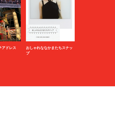
ニッチアドレス
おしゃれななかまたちスナッ
プ