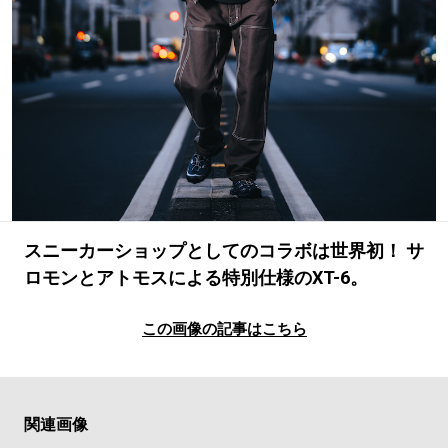
#LIFESTYLE
#SNEAKER
#OUTDOOR
#SPORTS
#HANDSOME HANDBOOK
スニーカーショップとしてのコラボは世界初！ サ
ロモンとアトモスによる特別仕様のXT-6。
この画像の記事はこちら
関連画像