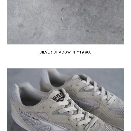
SILVER SHADOW Ⅱ ¥19,800