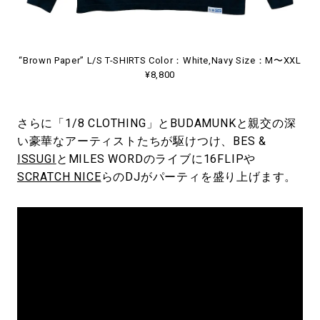
“Brown Paper” L/S T-SHIRTS Color：White,Navy Size：M〜XXL
¥8,800
さらに「1/8 CLOTHING」とBUDAMUNKと親交の深
い豪華なアーティストたちが駆けつけ、BES &
ISSUGI
とMILES WORDのライブに16FLIPや
SCRATCH NICE
らのDJがパーティを盛り上げます。