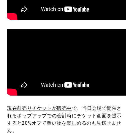
現在前売りチケットが販売中
で、当日会場で開催さ
れるポップアップでの会計時にチケット画面を提示
すると20%オフで買い物を楽しめるのも見逃せませ
ん。