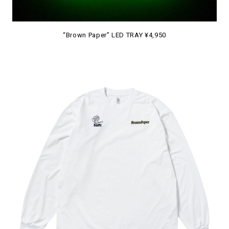
“Brown Paper” LED TRAY ¥4,950