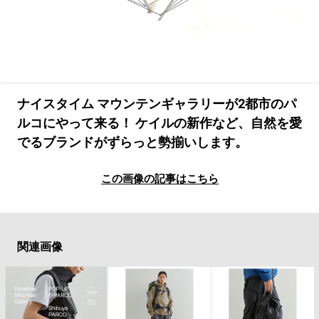
#LIFESTYLE
#SNEAKER
#OUTDOOR
#SPORTS
#HANDSOME HANDBOOK
ナイスタイム マウンテンギャラリーが2都市のパ
ルコにやって来る！ ケイルの新作など、自然を愛
でるブランドがずらっと勢揃いします。
この画像の記事はこちら
関連画像