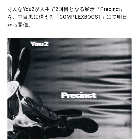
そんなYou2が人生で2回目となる展示『Precinct』
を、中目黒に構える「
COMPLEXBOOST
」にて明日
から開催。