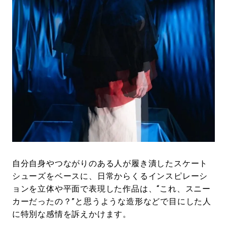
自分自身やつながりのある人が履き潰したスケート
シューズをベースに、日常からくるインスピレーシ
ョンを立体や平面で表現した作品は、“これ、スニー
カーだったの？”と思うような造形などで目にした人
に特別な感情を訴えかけます。