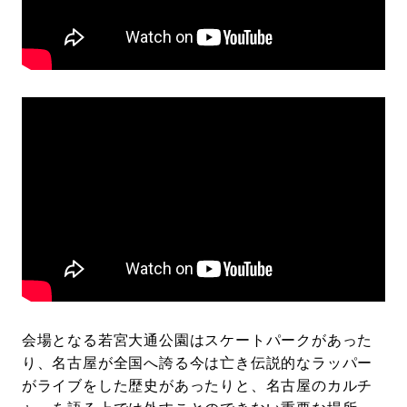
会場となる若宮大通公園はスケートパークがあった
り、名古屋が全国へ誇る今は亡き伝説的なラッパー
がライブをした歴史があったりと、名古屋のカルチ