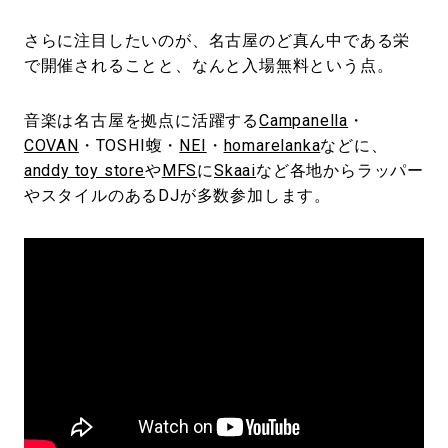
さらに注目したいのが、名古屋のど真ん中である栄
で開催されることと、なんと入場無料という点。
音楽は名古屋を拠点に活躍する
Campanella
・
COVAN
・TOSHI蝮・
NEI
・
homarelanka
などに、
anddy toy store
や
MFS
に
Skaai
など各地からラッパー
やスタイルのあるDJが多数参加します。