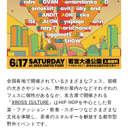
#LIFESTYLE
#SNEAKER
#OUTDOOR
#SPORTS
#HANDSOME HANDBOOK
全国各地で開催されているさまざまなフェス。規模
の大きさやジャンル、野外か屋内かなどそれぞれの
フェスに個性があるなか、名古屋で開催される
『
XROSS CULTURE
』はHIP HOPを中心とした音
楽・ファッション・飲食・スポーツなどさまざまな
文化を体験し、若者のエネルギーを解放する都市型
野外イベントです。