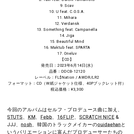
9. Scav
10. U feat. C.O.S.A.
11. Mihara
12. Verdansk
13. Something feat. Campanella
14. Jiga
15. Beautiful Mind
16. Maktub feat. SPARTA
17. Oneluv
【CD】
発売日：2023年6月14日(水)
品番：DDCB-12120
レーベル：FL$Nation / AWDR/LR2
フォーマット：CD（W紙ジャケット仕様、40Pブックレット付）
税込価格：¥3,300
今回のアルバムはセルフ・プロデュース曲に加え、
STUTS
、
KM
、
Febb
、
16FLIP
、
SCRATCH NICE
&
JJJ、
nosh
、韓国のトラックメイカーの
ouidaehan
と
いうバリエーションに富んだプロデューサーたちの