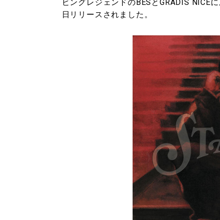
ビングレジェンドのBESとGRADIS NIC
日リリースされました。