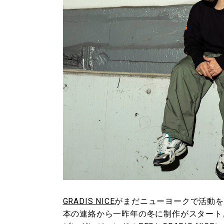
GRADIS NICE
がまだニューヨークで活動を
本の連絡から一昨年の冬に制作がスタート