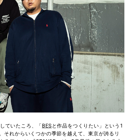
していたころ、「
BES
と作品をつくりたい」という1
。それからいくつかの季節を越えて、東京が誇るリ