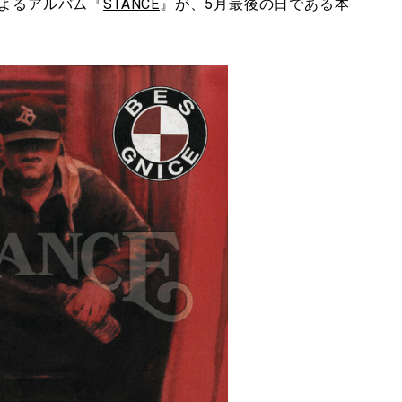
Eによるアルバム『
STANCE
』が、5月最後の日である本