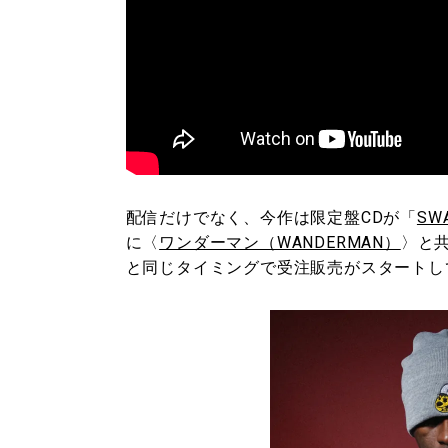
配信だけでなく、今作は限定盤CDが「
SWA
に〈
ワンダーマン（WANDERMAN）
〉と
と同じタイミングで受注販売がスタートし