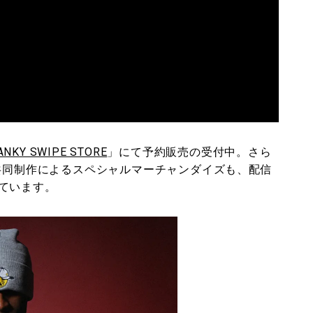
NKY SWIPE STORE
」にて予約販売の受付中。さら
共同制作によるスペシャルマーチャンダイズも、配信
ています。