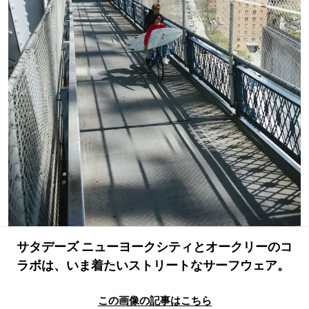
#LIFESTYLE
#SNEAKER
#OUTDOOR
#SPORTS
#HANDSOME HANDBOOK
サタデーズ ニューヨークシティとオークリーのコ
ラボは、いま着たいストリートなサーフウェア。
この画像の記事はこちら