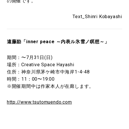
の開催です。
Text_Shinri Kobayashi
遠藤励「inner peace ～内表ル氷雪ノ瞑想～」
期間：〜7月31日(日)
場所：Creative Space Hayashi
住所：神奈川県茅ケ崎市中海岸1-4-48
時間：11：00〜19:00
※開催期間中は作家本人が在廊します。
http://www.tsutomuendo.com