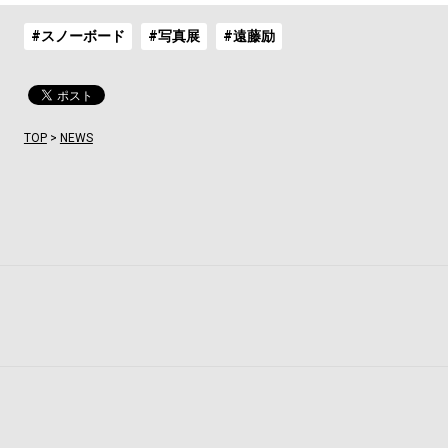
#スノーボード
#写真展
#遠藤励
TOP
>
NEWS