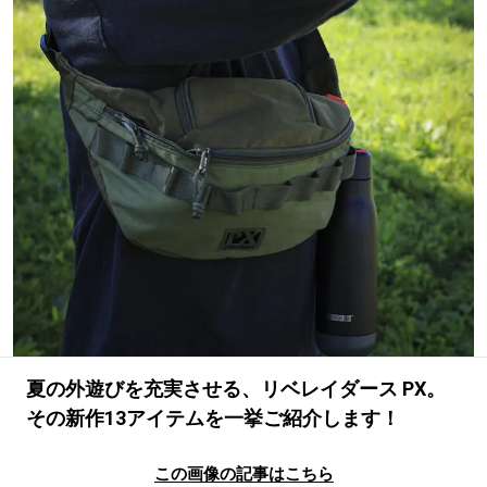
#LIFESTYLE
#SNEAKER
#OUTDOOR
#SPORTS
#HANDSOME HANDBOOK
夏の外遊びを充実させる、リベレイダース PX。
その新作13アイテムを一挙ご紹介します！
この画像の記事はこちら