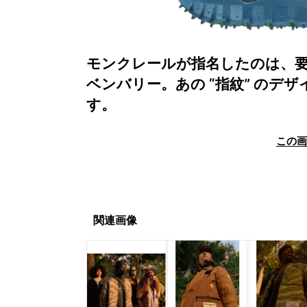
モンクレールが指名したのは、
ベンバリー。あの “指紋” 
す。
この
関連画像