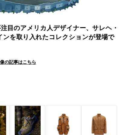
要注目のアメリカ人デザイナー、サレヘ・
のデザインを取り入れたコレクションが登場で
画像の記事はこちら