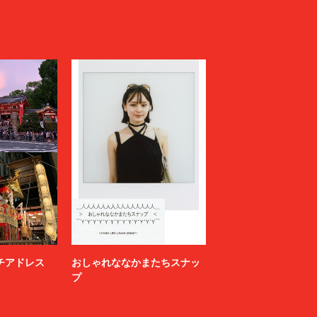
ニッチアドレス
おしゃれななかまたちスナッ
プ