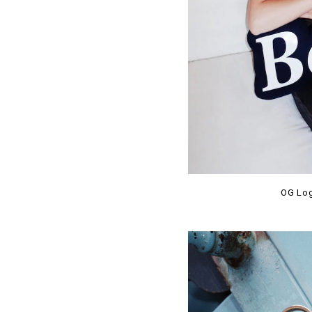
OG Log