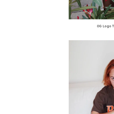
OG Logo T