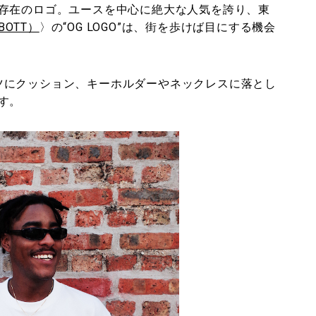
存在のロゴ。ユースを中心に絶大な人気を誇り、東
OTT）
〉の“OG LOGO”は、街を歩けば目にする機会
シャツにクッション、キーホルダーやネックレスに落とし
す。