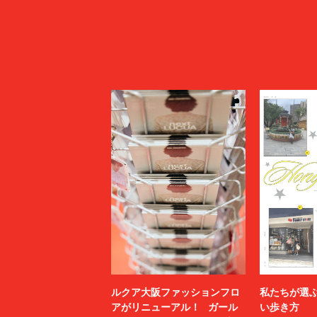
ルクア大阪ファッションフロ
私たちが選
アがリニューアル！ ガール
い歩き方