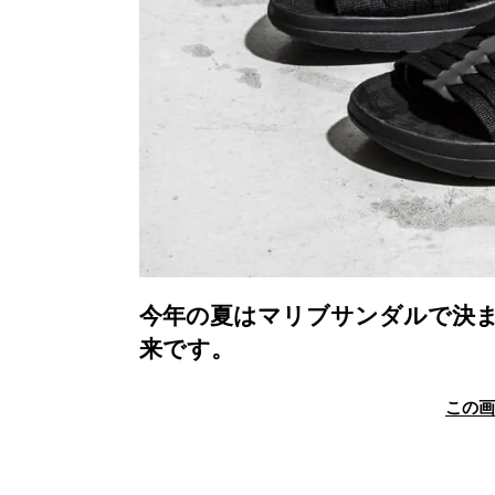
今年の夏はマリブサンダルで決ま
来です。
この