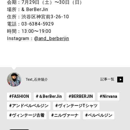
会期：7月29日（土）〜30日（日）
場所：& BerBerJin
住所：渋谷区神宮前3-26-10
電話：03-6384-5929
時間：13:00〜19:00
Instagram：
@and_berberjin
記事一覧
Text_石井陽介
#FASHION
#＆BerBerJin
#BERBERJIN
#Nirvana
#アンドベルベルジン
#ヴィンテージTシャツ
#ヴィンテージ古着
#ニルヴァーナ
#ベルベルジン