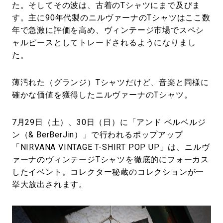
た。そしてその波は、古着のTシャツにまで及びま
す。主に90年代製のニルヴァーナのTシャツはここ数
年で急激に評価を高め、ヴィンテージ市場でスペシ
ャルピースとしてトレードされるようになりまし
た。
薄汚れた（グランジ）Tシャツだけど、音楽と同様に
確かな価値を獲得したニルヴァーナのTシャツ。
7月29日（土）、30日（日）に「アンド ベルベルジ
ン（& BerBerJin）」で行われるポップアップ
「NIRVANA VINTAGE T-SHIRT POP UP」は、ニルヴ
ァーナのヴィンテージTシャツを徹底的にフォーカス
したイベント。コレクター秘蔵のコレクションが一
挙大放出されます。