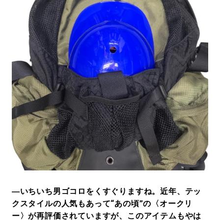
―いちいち男ゴコロをくすぐりますね。近年、テッ
クスタイルの人気もあって“あの頃”の〈オークリ
ー〉が再評価されていますが、このアイテムもやは