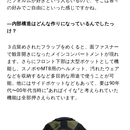
たフォルムが好きという人もいるので、そこは各々
の好みでご自由にといった感じですかね。
―内部構造はどんな作りになっているんでしたっ
け？
３点留めされたフラップをめくると、面ファスナー
で観音開きになったメインコンパートメントが現れ
ます。さらにフロント下部は大型ポケットとして機
能し、スノボやMTB用のヘルメット、汚れたウェア
などを収納するなど多目的な用途で使うことが可
能。他にはサイドポケットなどもあって、要は90年
代〜00年代当時に“あればイイな”と考えられていた
機能は全部押さえられています。