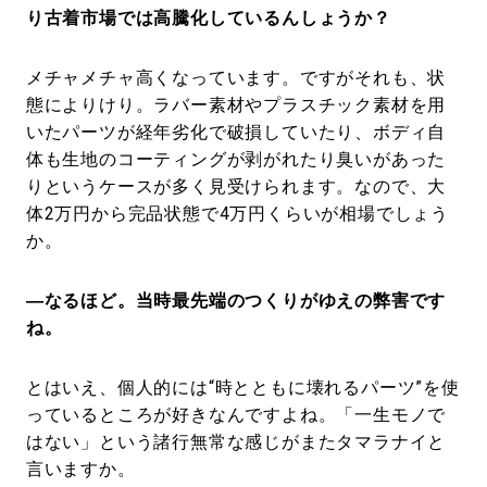
り古着市場では高騰化しているんしょうか？
メチャメチャ高くなっています。ですがそれも、状
態によりけり。ラバー素材やプラスチック素材を用
いたパーツが経年劣化で破損していたり、ボディ自
体も生地のコーティングが剥がれたり臭いがあった
りというケースが多く見受けられます。なので、大
体2万円から完品状態で4万円くらいが相場でしょう
か。
―なるほど。当時最先端のつくりがゆえの弊害です
ね。
とはいえ、個人的には“時とともに壊れるパーツ”を使
っているところが好きなんですよね。「一生モノで
はない」という諸行無常な感じがまたタマラナイと
言いますか。