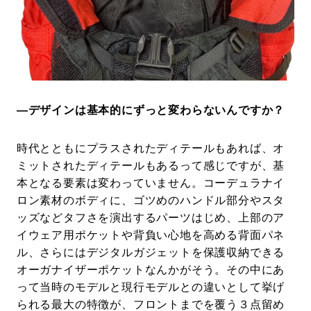
―デザインは基本的にずっと変わらないんですか？
時代とともにプラスされたディテールもあれば、オ
ミットされたディテールもあるって感じですが、基
本となる要素は変わっていません。コーデュラナイ
ロン素材のボディに、ゴツめのハンドル部分やスタ
ッズなどタフさを演出するパーツはじめ、上部のア
イウェア用ポケットや背負い心地を高める背面パネ
ル、さらにはデジタルガジェットを保護収納できる
オーガナイザーポケットなんかがそう。その中にあ
って当時のモデルと現行モデルとの違いとして挙げ
られる最大の特徴が、フロントまでを覆う３点留め