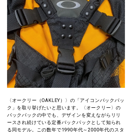
〈オークリー（OAKLEY）〉の「アイコンバックパッ
ク」を取り挙げたいと思います。〈オークリー〉の
バックパックの中でも、デザインを変えながらリリ
ースされ続けている定番バックパックとして知られ
る同モデル。この数年で1990年代～2000年代のスタ