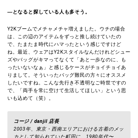
―となると探している人も多そう。
Y2Kブームでメチャメチャ増えました。ウチの場合
は、この辺のアイテムをずっと推し続けていたの
で、たまたま時代にハマったという感じですけど
ね。最近、ウェアはY2Kスタイルなんだけれどシュー
ズやバッグがキマってなくて「あと一歩なのに、も
ったいないなぁ」と感じるケースがチョイチョイあ
りまして。そういったバッグ難民の方々にオススメ
したいですね。こんな先行き不透明なご時世ですの
で、「両手を常に空けて生活してほしい」という思
いも込めて（笑）。
コージ / danjil 店長
2003年、東京・西南エリアにおける古着のメッ
カとして知られていた町田に、1980年代〜