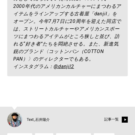
2000年代のアメリカンカルチャーにまつわるア
イテムをラインアップする古着屋「danjil」を
オープン。今年7月7日に20周年を迎えた同店で
は、ストリートカルチャーやアメリカンスポー
ツにまつわるアイテムがところ狭しと並び、訪
れる“好き者”たちを悶絶させる。また、新進気
鋭のブランド〈コットンパン（COTTON
PAN）〉のディレクターでもある。
インスタグラム：
@danjil2
記事一覧
Text_石井陽介