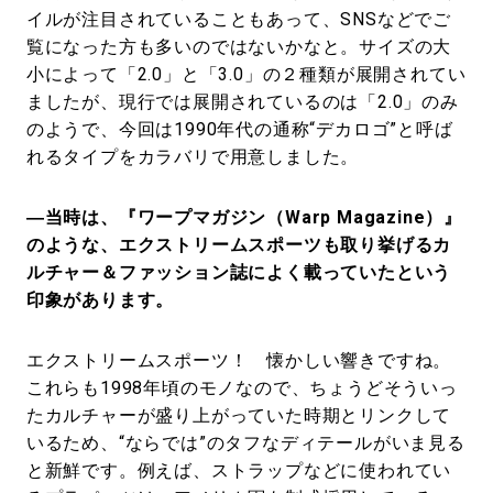
イルが注目されていることもあって、SNSなどでご
覧になった方も多いのではないかなと。サイズの大
小によって「2.0」と「3.0」の２種類が展開されてい
ましたが、現行では展開されているのは「2.0」のみ
のようで、今回は1990年代の通称“デカロゴ”と呼ば
れるタイプをカラバリで用意しました。
―当時は、『ワープマガジン（Warp Magazine）』
のような、エクストリームスポーツも取り挙げるカ
ルチャー＆ファッション誌によく載っていたという
印象があります。
エクストリームスポーツ！ 懐かしい響きですね。
これらも1998年頃のモノなので、ちょうどそういっ
たカルチャーが盛り上がっていた時期とリンクして
いるため、“ならでは”のタフなディテールがいま見る
と新鮮です。例えば、ストラップなどに使われてい