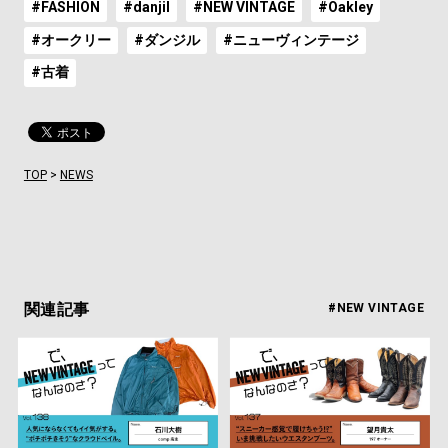
#FASHION
#danjil
#NEW VINTAGE
#Oakley
#オークリー
#ダンジル
#ニューヴィンテージ
#古着
TOP
>
NEWS
関連記事
#NEW VINTAGE