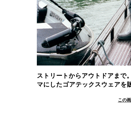
ストリートからアウトドアまで
マにしたゴアテックスウェアを
この