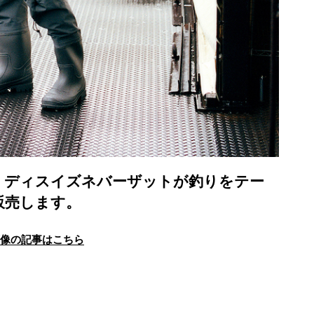
。ディスイズネバーザットが釣りをテー
販売します。
画像の記事はこちら