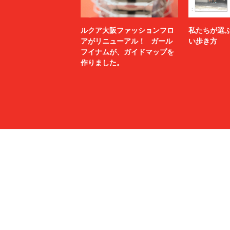
ルクア大阪ファッションフロ
私たちが選
アがリニューアル！ ガール
い歩き方
フイナムが、ガイドマップを
作りました。