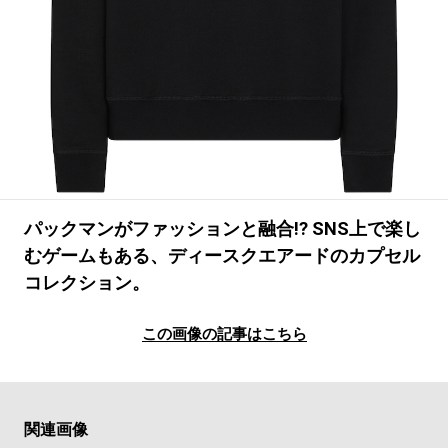
#LIFESTYLE
#SNEAKER
#OUTDOOR
#SPORTS
#HANDSOME HANDBOOK
パックマンがファッションと融合!? SNS上で楽し
むゲームもある、ディースクエアードのカプセル
コレクション。
この画像の記事はこちら
関連画像