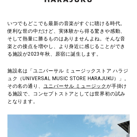
#SPORTS
#HANDSOME HANDBOOK
いつでもどこでも最新の音楽がすぐに聴ける時代。
便利な世の中だけど、実体験から得る驚きや感動、
そして熱量に勝るものはありませんよね。そんな音
楽との接点を増やし、より身近に感じることができ
る施設が2023年秋、原宿に誕生します。
施設名は「ユニバーサル ミュージックストア ハラジ
ュク（UNIVERSAL MUSIC STORE HARAJUKU）」。
その名の通り、
ユニバーサル ミュージック
が手掛け
る施設で、コンセプトストアとしては世界初の試み
となります。