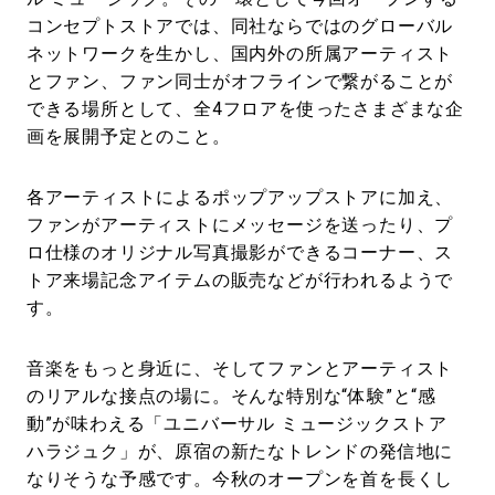
コンセプトストアでは、同社ならではのグローバル
ネットワークを生かし、国内外の所属アーティスト
とファン、ファン同士がオフラインで繋がることが
できる場所として、全4フロアを使ったさまざまな企
画を展開予定とのこと。
各アーティストによるポップアップストアに加え、
ファンがアーティストにメッセージを送ったり、プ
ロ仕様のオリジナル写真撮影ができるコーナー、ス
トア来場記念アイテムの販売などが行われるようで
す。
音楽をもっと身近に、そしてファンとアーティスト
のリアルな接点の場に。そんな特別な“体験”と“感
動”が味わえる「ユニバーサル ミュージックストア
ハラジュク」が、原宿の新たなトレンドの発信地に
なりそうな予感です。今秋のオープンを首を長くし