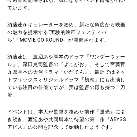
今週金曜開催される、気になるイベント情報が届い
ています。
須藤蓮がキュレーターを務め、新たな角度から映画
の魅力を提示する“実験的映画フェスティバ
ル”「MOVIE GO ROUND」が開催されます。
須藤蓮は、渡辺あや脚本のドラマ『ワンダーウォー
ル』、深田晃司監督の『よこがお』、そして宮藤官
九郎脚本の大河ドラマ『いだてん』、最近ではネッ
トフリックスオリジナルドラマ『初恋』にも出演し
ている注目の俳優ですが、実は監督の顔も持つ二刀
流。
イベントは、本人が監督を務めた前作『逆光』に引
き続き、渡辺あや共同脚本で待望の第二作『ABYSS
アビス』の公開を記念して始動したようです。