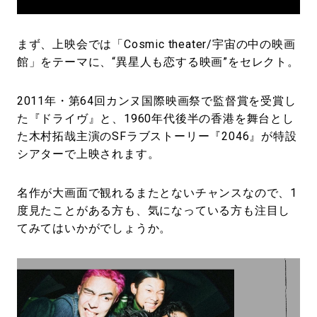
まず、上映会では「Cosmic theater/宇宙の中の映画
館」をテーマに、“異星人も恋する映画”をセレクト。
2011年・第64回カンヌ国際映画祭で監督賞を受賞し
た『ドライヴ』と、1960年代後半の香港を舞台とし
た木村拓哉主演のSFラブストーリー『2046』が特設
シアターで上映されます。
名作が大画面で観れるまたとないチャンスなので、1
度見たことがある方も、気になっている方も注目し
てみてはいかがでしょうか。