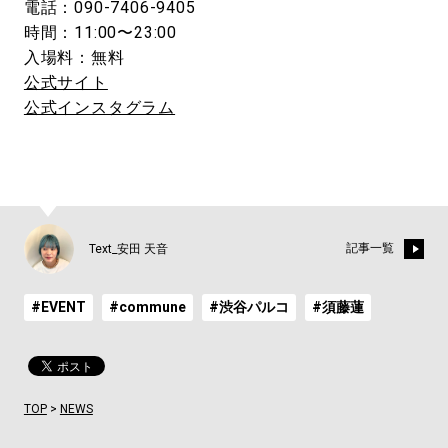
電話：090-7406-9405
時間：11:00〜23:00
入場料：無料
公式サイト
公式インスタグラム
記事一覧
Text_安田 天音
#EVENT
#commune
#渋谷パルコ
#須藤蓮
TOP
>
NEWS