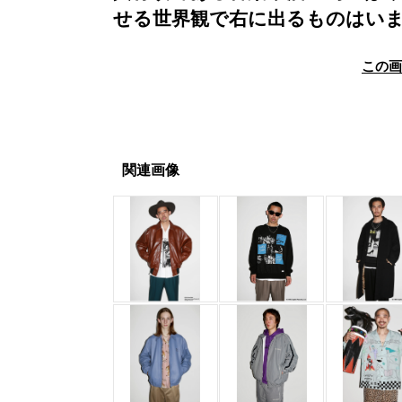
せる世界観で右に出るものはい
この
関連画像