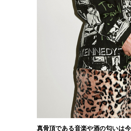
真骨頂である音楽や酒の匂いは