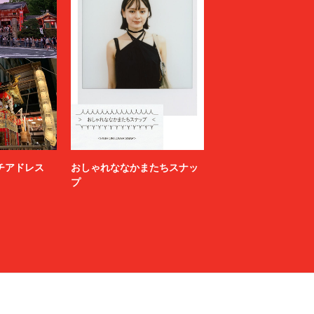
ニッチアドレス
おしゃれななかまたちスナッ
プ