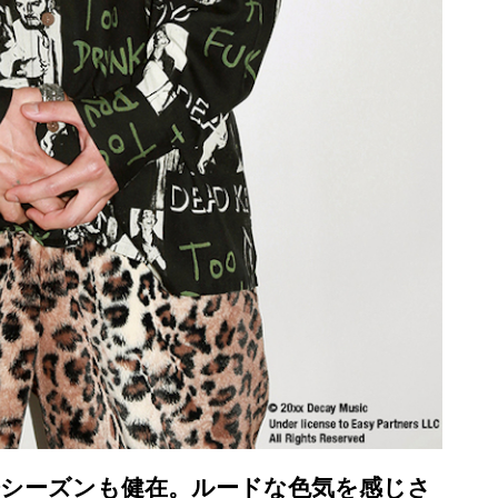
今シーズンも健在。ルードな色気を感じさ