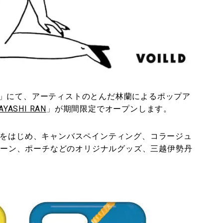
」にて、アーティストのとんだ林蘭によるポップア
AYASHI RAN
」が期間限定でオープンします。
点をはじめ、キャンバスペインティング、コラージュ
チェーン、ポーチなどのオリジナルグッズ、三越伊勢丹