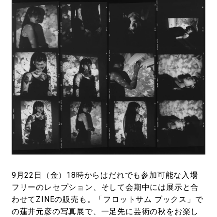
9月22日（金）18時からはだれでも参加可能な入場
フリーのレセプション、そして会期中には展示と合
わせてZINEの販売も。「フロットサム ブックス」で
の蓮井元彦の写真展で、一足先に芸術の秋をお楽し