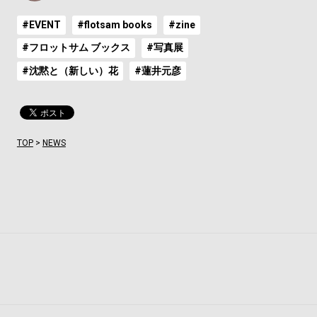
#EVENT
#flotsam books
#zine
#フロットサム ブックス
#写真展
#沈黙と（新しい）花
#蓮井元彦
TOP
>
NEWS