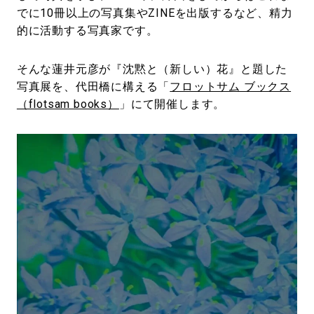
でに10冊以上の写真集やZINEを出版するなど、精力
的に活動する写真家です。
そんな蓮井元彦が『沈黙と（新しい）花』と題した
写真展を、代田橋に構える「
フロットサム ブックス
（flotsam books）
」にて開催します。