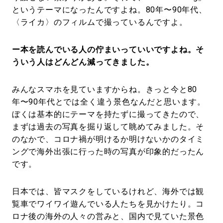
というテーマになったんですよね。80年〜90年代、
〈ライカ〉のフィルムで撮っているんですよ。
ー本を読んでいる人の佇まいっていいですよね。そ
ういう人はどんどん減ってきました。
みんなスマホを見ていますからね。きっと今と80
年〜90年代とでは全く違う景色なんだと思います。
ぼくは基本的にテーマを持たずに撮ってきたので、
まずは過去の写真を掘り返して眺めてみました。そ
のなかで、コロナ禍が明けるか明けないかのタイミ
ングで海外出張に行った時の写真が印象的だったん
です。
日本では、皆マスクをしているけれど、海外では観
覧車でワイワイ遊んでいる人たちを見かけたり。コ
ロナ後の海外の人々の営みと、国内で見ていた景色