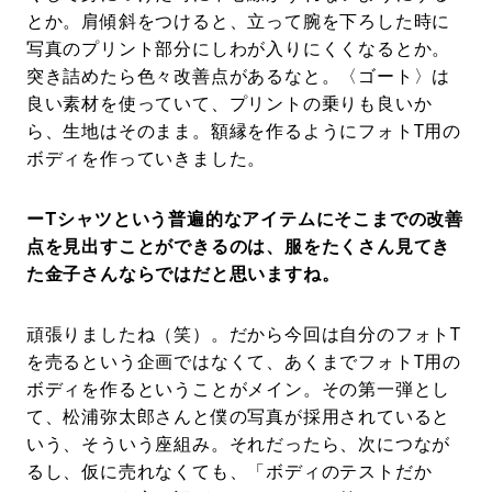
とか。肩傾斜をつけると、立って腕を下ろした時に
写真のプリント部分にしわが入りにくくなるとか。
突き詰めたら色々改善点があるなと。〈ゴート〉は
良い素材を使っていて、プリントの乗りも良いか
ら、生地はそのまま。額縁を作るようにフォトT用の
ボディを作っていきました。
ーTシャツという普遍的なアイテムにそこまでの改善
点を見出すことができるのは、服をたくさん見てき
た金子さんならではだと思いますね。
頑張りましたね（笑）。だから今回は自分のフォトT
を売るという企画ではなくて、あくまでフォトT用の
ボディを作るということがメイン。その第一弾とし
て、松浦弥太郎さんと僕の写真が採用されていると
いう、そういう座組み。それだったら、次につなが
るし、仮に売れなくても、「ボディのテストだか