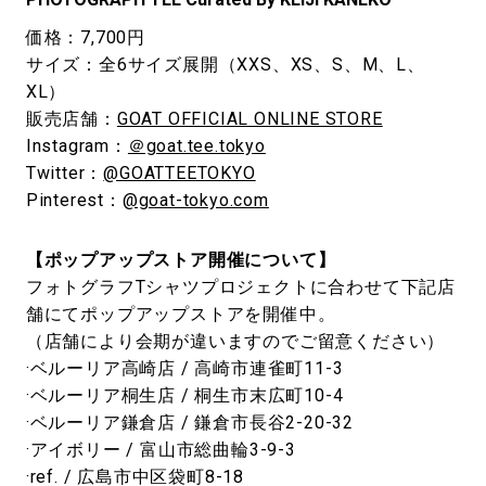
価格：7,700円
サイズ：全6サイズ展開（XXS、XS、S、M、L、
XL）
販売店舗：
GOAT OFFICIAL ONLINE STORE
Instagram：
＠goat.tee.tokyo
Twitter：
@GOATTEETOKYO
Pinterest：
@goat-tokyo.com
【ポップアップストア開催について】
フォトグラフTシャツプロジェクトに合わせて下記店
舗にてポップアップストアを開催中。
（店舗により会期が違いますのでご留意ください）
·ベルーリア高崎店 / 高崎市連雀町11-3
·ベルーリア桐生店 / 桐生市末広町10-4
·ベルーリア鎌倉店 / 鎌倉市長谷2-20-32
·アイボリー / 富山市総曲輪3-9-3
·ref. / 広島市中区袋町8-18