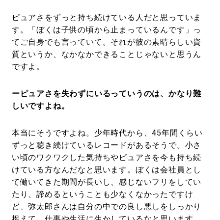
ピュアさをずっと持ち続けている人だと思っていま
す。「ぼくは子供の頃から止まっているんです」っ
てご自身でも言っていて。それが彼の素晴らしい資
質というか、なかなかできることじゃないと思うん
ですよ。
ーピュアさを失わずにいるっていうのは、かなり難
しいですよね。
本当にそうですよね。少年時代から、45年間くらい
ずっと聴き続けているレコードがあるそうで。小さ
い頃のワクワクした気持ちやピュアさを今も持ち続
けている方なんだなと思います。ぼくは会社員とし
て働いてきた期間が長いし、感じないフリをしてい
たり、諦めるということも少なくなかったですけ
ど、弥太郎さんは自分の中での良し悪しをしっかり
捉えて、仕事や生活に生かしているなと思います。