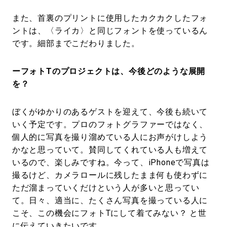
また、首裏のプリントに使用したカクカクしたフォ
ントは、〈ライカ〉と同じフォントを使っているん
です。細部までこだわりました。
ーフォトTのプロジェクトは、今後どのような展開
を？
ぼくがゆかりのあるゲストを迎えて、今後も続いて
いく予定です。プロのフォトグラファーではなく、
個人的に写真を撮り溜めている人にお声がけしよう
かなと思っていて。賛同してくれている人も増えて
いるので、楽しみですね。今って、iPhoneで写真は
撮るけど、カメラロールに残したまま何も使わずに
ただ溜まっていくだけという人が多いと思ってい
て。日々、適当に、たくさん写真を撮っている人に
こそ、この機会にフォトTにして着てみない？ と世
に伝えていきたいです。