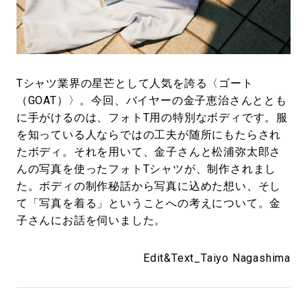
#LIFESTYLE
#SNEAKER
#OUTDOOR
#SPORTS
#HANDSOME HANDBOOK
Tシャツ業界の星芒として人気を誇る〈ゴート
（GOAT）〉。今回、バイヤーの金子恵治さんととも
に手がけるのは、フォトT用の特別なボディです。服
を知っている人ならではの工夫が随所にもたらされ
たボディ。それを用いて、金子さんと松浦弥太郎さ
んの写真を使ったフォトTシャツが、制作されまし
た。ボディの制作秘話から写真に込めた想い、そし
て「写真を着る」ということへの考えについて。金
子さんにお話を伺いました。
Edit&Text_Taiyo Nagashima