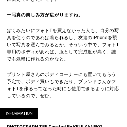
ー写真の楽しみ方が広がりますね。
ぼくみたいにフォトTを買えなかった人も、自分の写
真を使うのであれば着られるし、友達のiPhoneを覗
いて写真を選んでみるとか。そういう中で、フォトT
専用のボディがあれば、服として完成度が高く、誰
でも気軽に作れるのかなと。
プリント屋さんのボディコーナーにも置いてもらう
予定で、ボディ買いもできたり、ブランドさんがフ
ォトTを作るってなった時にも使用できるように対応
しているので、ぜひ。
INFORMATION
PHOTOGRAPH TEE Curated By KEIJI KANEKO