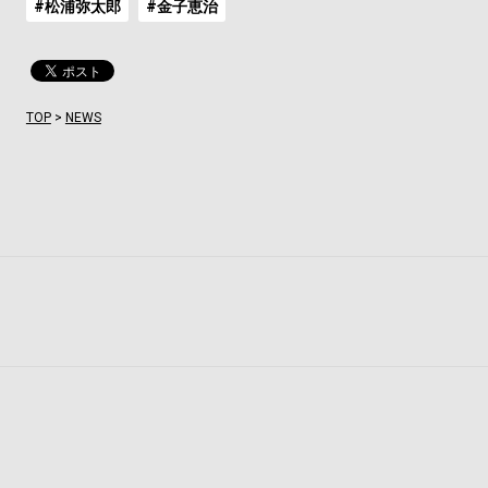
#松浦弥太郎
#金子恵治
TOP
>
NEWS