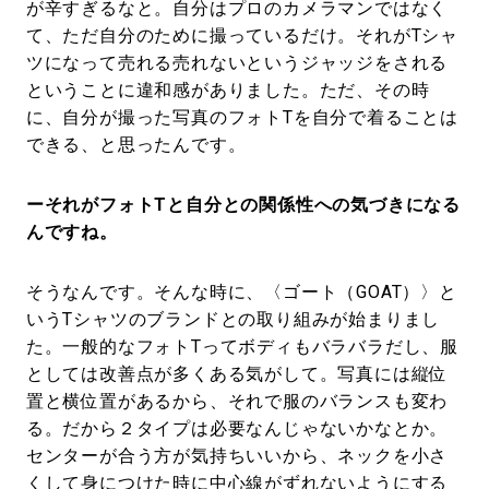
が辛すぎるなと。自分はプロのカメラマンではなく
て、ただ自分のために撮っているだけ。それがTシャ
ツになって売れる売れないというジャッジをされる
ということに違和感がありました。ただ、その時
に、自分が撮った写真のフォトTを自分で着ることは
できる、と思ったんです。
ーそれがフォトTと自分との関係性への気づきになる
んですね。
そうなんです。そんな時に、〈ゴート（GOAT）〉と
いうTシャツのブランドとの取り組みが始まりまし
た。一般的なフォトTってボディもバラバラだし、服
としては改善点が多くある気がして。写真には縦位
置と横位置があるから、それで服のバランスも変わ
る。だから２タイプは必要なんじゃないかなとか。
センターが合う方が気持ちいいから、ネックを小さ
くして身につけた時に中心線がずれないようにする