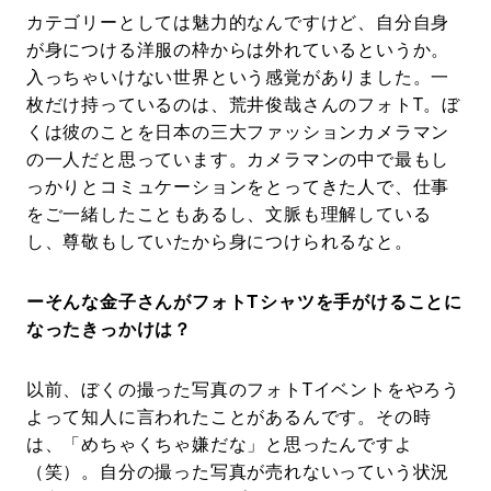
カテゴリーとしては魅力的なんですけど、自分自身
が身につける洋服の枠からは外れているというか。
入っちゃいけない世界という感覚がありました。一
枚だけ持っているのは、荒井俊哉さんのフォトT。ぼ
くは彼のことを日本の三大ファッションカメラマン
の一人だと思っています。カメラマンの中で最もし
っかりとコミュケーションをとってきた人で、仕事
をご一緒したこともあるし、文脈も理解している
し、尊敬もしていたから身につけられるなと。
ーそんな金子さんがフォトTシャツを手がけることに
なったきっかけは？
以前、ぼくの撮った写真のフォトTイベントをやろう
よって知人に言われたことがあるんです。その時
は、「めちゃくちゃ嫌だな」と思ったんですよ
（笑）。自分の撮った写真が売れないっていう状況