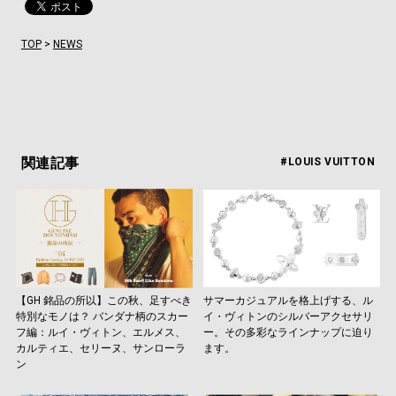
TOP
>
NEWS
関連記事
#LOUIS VUITTON
【GH 銘品の所以】この秋、足すべき
サマーカジュアルを格上げする、ル
特別なモノは？ バンダナ柄のスカー
イ・ヴィトンのシルバーアクセサリ
フ編：ルイ・ヴィトン、エルメス、
ー。その多彩なラインナップに迫り
カルティエ、セリーヌ、サンローラ
ます。
ン