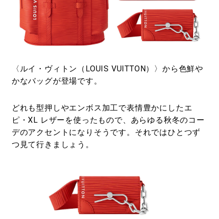
#LIFESTYLE
#SNEAKER
#OUTDOOR
#SPORTS
#HANDSOME HANDBOOK
〈ルイ・ヴィトン（LOUIS VUITTON）〉から色鮮や
かなバッグが登場です。
どれも型押しやエンボス加工で表情豊かにしたエ
ピ・XL レザーを使ったもので、あらゆる秋冬のコー
デのアクセントになりそうです。それではひとつず
つ見て行きましょう。