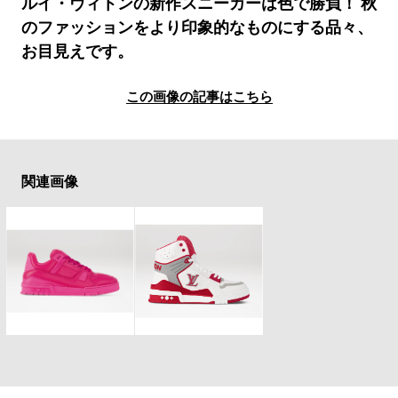
#LIFESTYLE
#SNEAKER
#OUTDOOR
ルイ・ヴィトンの新作スニーカーは色で勝負！ 秋
のファッションをより印象的なものにする品々、
#SPORTS
#HANDSOME HANDBOOK
お目見えです。
この画像の記事はこちら
関連画像