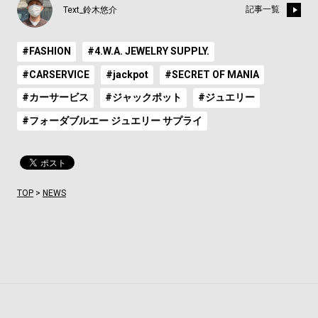
記事一覧
Text_鈴木悠介
#FASHION
#4.W.A. JEWELRY SUPPLY.
#CARSERVICE
#jackpot
#SECRET OF MANIA
#カーサービス
#ジャックポット
#ジュエリー
#フォーダブルエー ジュエリー サプライ
TOP
>
NEWS