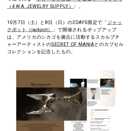
（4.W.A. JEWELRY SUPPLY.）
〉。
10月7日（土）と8日（日）の2DAYS限定で「
ジャッ
クポット（jackpot）
」で開催されるポップアップ
は、アメリカのシカゴを拠点に活動するスカルプチ
ャーアーティストの
SECRET OF MANIA
とのカプセル
コレクションを記念したもの。