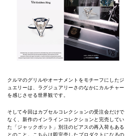
クルマのグリルやオーナメントをモチーフにしたジ
ュエリーは、ラグジュアリーさのなかにカルチャー
を感じさせる世界観です。
そして今回はカプセルコレクションの受注会だけで
なく、新作のインラインコレクションと完売してい
た「ジャックポット」別注のピアスの再入荷もある
とのこと。こちらは即完売したプロダクトになるの