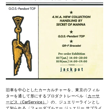
#LIFESTYLE
#SNEAKER
#OUTDOOR
#SPORTS
#HANDSOME HANDBOOK
旧車を中心としたカーカルチャーを、東京のフィル
ターを通して形にするプロダクトレーベル〈
カーサ
ービス（CarService）
〉の、ジュエリーラインとし
て知られる〈
フォーダブルエー ジュエリー サプライ