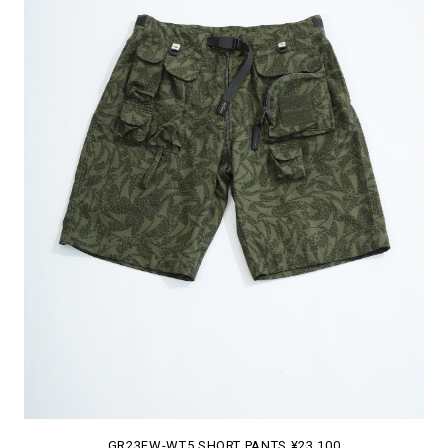
GR23FW-WT5 SHORT PANTS ¥23,100