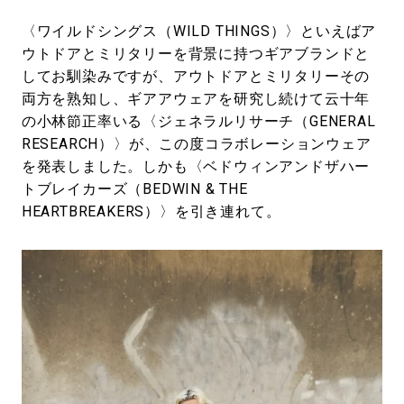
〈ワイルドシングス（WILD THINGS）〉といえばア
ウトドアとミリタリーを背景に持つギアブランドと
してお馴染みですが、アウトドアとミリタリーその
両方を熟知し、ギアアウェアを研究し続けて云十年
の小林節正率いる〈ジェネラルリサーチ（GENERAL
RESEARCH）〉が、この度コラボレーションウェア
を発表しました。しかも〈ベドウィンアンドザハー
トブレイカーズ（BEDWIN & THE
HEARTBREAKERS）〉を引き連れて。