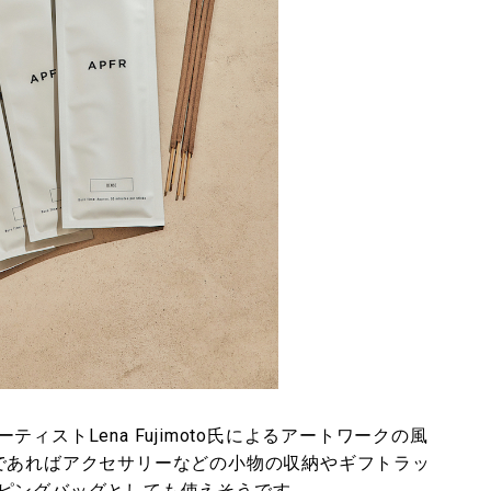
ストLena Fujimoto氏によるアートワークの風
であればアクセサリーなどの小物の収納やギフトラッ
ピングバッグとしても使えそうです。