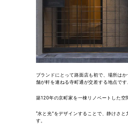
ブランドにとって路面店も初で、場所はか
舗が軒を連ねる寺町通が交差する地点です
築120年の京町家を一棟リノベートした空間デザ
“水と光”をデザインすることで、静けさ
す。