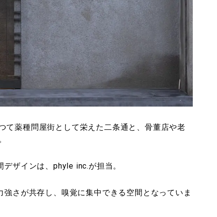
つて薬種問屋街として栄えた二条通と、骨董店や老
。
インは、phyle inc.が担当。
と力強さが共存し、嗅覚に集中できる空間となっていま