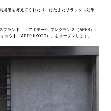
高揚感を与えてくれたり、はたまたリラックス効果
ブランド、〈アポテーケ フレグランス（APFR）〉
ョウト（APFR KYOTO）」をオープンします。