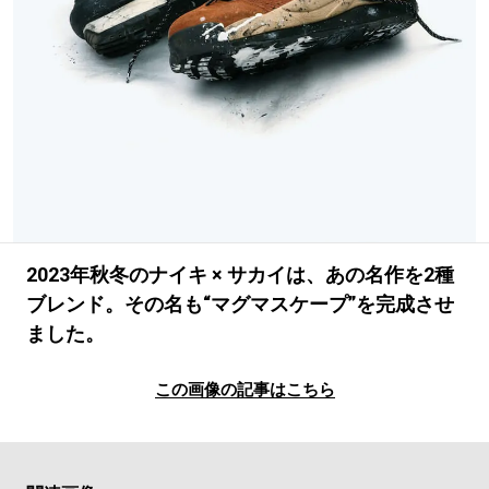
#LIFESTYLE
#SNEAKER
#OUTDOOR
#SPORTS
#HANDSOME HANDBOOK
2023年秋冬のナイキ × サカイは、あの名作を2種
ブレンド。その名も“マグマスケープ”を完成させ
ました。
この画像の記事はこちら