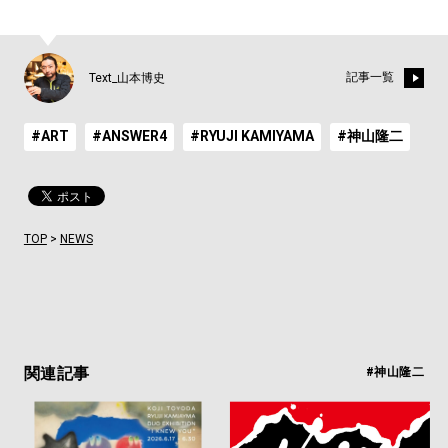
記事一覧
Text_山本博史
#ART
#ANSWER4
#RYUJI KAMIYAMA
#神山隆二
TOP
>
NEWS
関連記事
#神山隆二