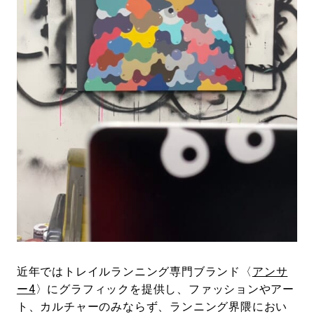
#LIFESTYLE
#SNEAKER
#OUTDOOR
#SPORTS
#HANDSOME HANDBOOK
近年ではトレイルランニング専門ブランド〈
アンサ
ー4
〉にグラフィックを提供し、ファッションやアー
ト、カルチャーのみならず、ランニング界隈におい