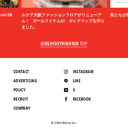
ol.08
ルクア大阪ファッションフロアがリニューア
私たちが
ル！ ガールフイナムが、ガイドマップを作り
ました。
GIRLHOUYHNHNM
TOP
CONTACT
INSTAGRAM
ADVERTISING
LINE
POLICY
X
RECRUIT
FACEBOOK
COMPANY
©️ 2004 Rhino Inc.