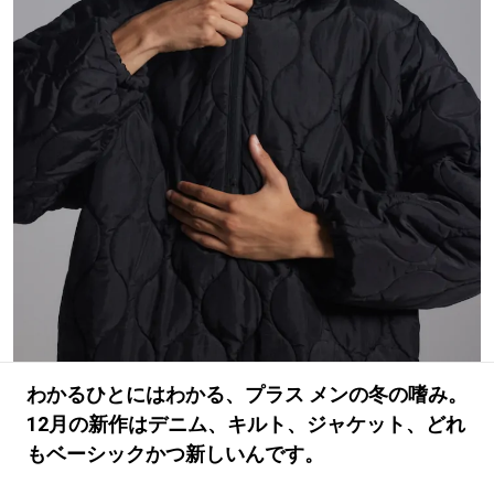
#LIFESTYLE
#SNEAKER
#OUTDOOR
#SPORTS
#HANDSOME HANDBOOK
わかるひとにはわかる、プラス メンの冬の嗜み。
12月の新作はデニム、キルト、ジャケット、どれ
もベーシックかつ新しいんです。