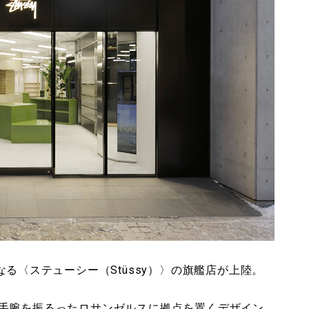
る〈ステューシー（Stüssy）〉の旗艦店が上陸。
手腕を振るったロサンゼルスに拠点を置くデザイン