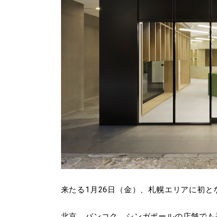
来たる1月26日（金）、札幌エリアに初とな
北京、バンコク、シンガポールの店舗でも